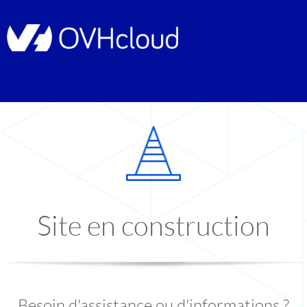
Site en construction
Besoin d'assistance ou d'informations ?